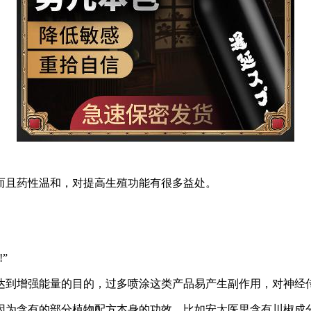
而且药性温和，对提高生殖功能有很多益处。
”
达到增强能量的目的，过多喷涂这类产品易产生副作用，对神经
为含有的部分植物配方本身的功效，比如安太医里含有川椒成分