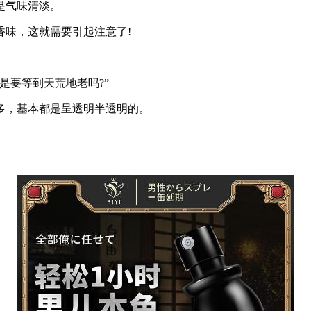
是气味清淡。
香味，这就需要引起注意了
!
是要等到天荒地老吗?”
多，基本都是呈透明半透明的。