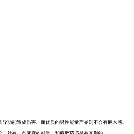
传导功能造成伤害。而优质的男性能量产品则不会有麻木感。
，就有一点麻麻的感觉，和麻醉药还是有区别的。