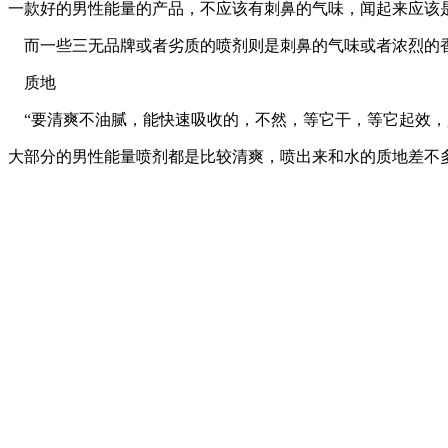
一款好的男性能量的产品，不应该有刺鼻的气味，闻起来应该
而一些三无品牌或者劣质的喷剂则是刺鼻的气味或者浓烈的
质地
“要清爽不油腻，能快速吸收的，不然，等它干，等它起效，
大部分的男性能量喷剂都是比较清爽，喷出来和水的质地差不