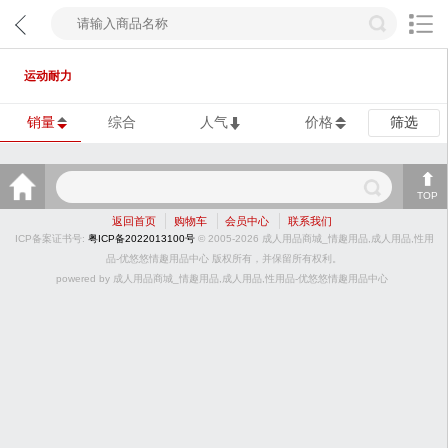
运动耐力
销量
综合
人气
价格
筛选
TOP
返回首页
购物车
会员中心
联系我们
ICP备案证书号:
粤ICP备2022013100号
© 2005-2026 成人用品商城_情趣用品,成人用品,性用
品-优悠悠情趣用品中心 版权所有，并保留所有权利。
powered by 成人用品商城_情趣用品,成人用品,性用品-优悠悠情趣用品中心