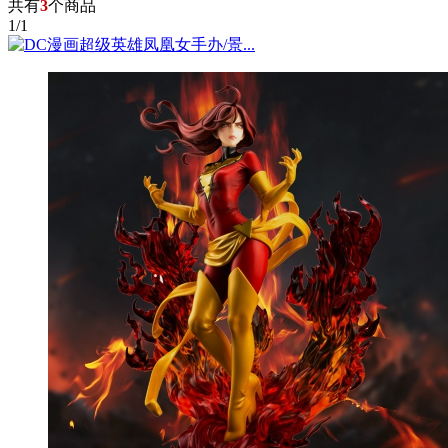
共有
3
个商品
1
/
1