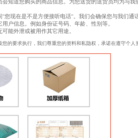
员会知道您购买的商品信息。为您送货的送货员均为与我
问"您现在是不是方便接听电话"。我们会确保您与我们通
它用户信息。例如身份证号码、年龄、性别等。
无可能外泄或被用作其它用途。
按您的要求执行，我们尊重您的资料和私隐权，承诺在遵守个人资