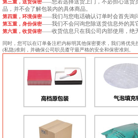
您若选择送货上门，不必担心送货
第三重，送货保密
——
品，并不会了解包装内的具体商品。
我们与您电话确认订单时会首先询
第四重，环境保密
——
我们不会问询您除送货信息外的其
第五重，身份保密
——
收货信息只在我公司内部使用，绝
第六重，收货保密
——
同时，您可以在订单备注栏内标明其他保密要求，我们将优先
(私隐)准则，并确保公司职员遵守最严格的安全和保密准则。