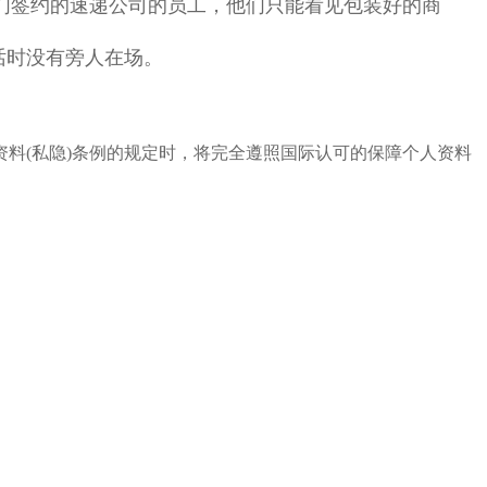
们签约的速递公司的员工，他们只能看见包装好的商
话时没有旁人在场。
料(私隐)条例的规定时，将完全遵照国际认可的保障个人资料