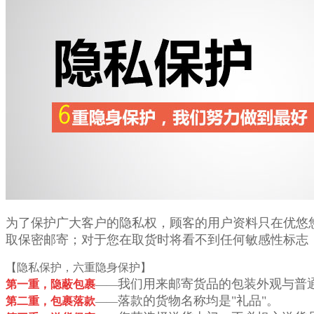
为了保护广大客户的隐私权，顾客的用户资料只在优悠
取保密邮寄；
对于您在取货时将看不到任何敏感性标志
【隐私保护，六重隐身保护】
我们用来邮寄货品的包装外观与普
第一重，隐蔽包裹
——
落款的货物名称均是"礼品"。
第二重，包裹落款
——