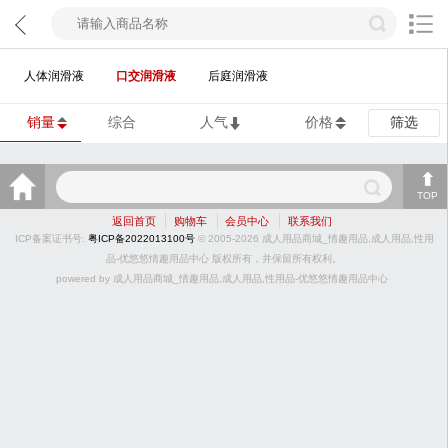
人体润滑液
口交润滑液
后庭润滑液
销量
综合
人气
价格
筛选
TOP
返回首页
购物车
会员中心
联系我们
ICP备案证书号:
粤ICP备2022013100号
© 2005-2026 成人用品商城_情趣用品,成人用品,性用
品-优悠悠情趣用品中心 版权所有，并保留所有权利。
powered by 成人用品商城_情趣用品,成人用品,性用品-优悠悠情趣用品中心