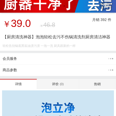
39.0
月销 392 件
￥
46.8
￥
【厨房清洗神器】泡泡轻松去污不伤锅清洗剂厨房清洁神器
轻松告别锅底黑垢油渍污渍 一泡一洗 厨具跟新的一样
会员服务
商品参数
评价
热销
详情
(0)