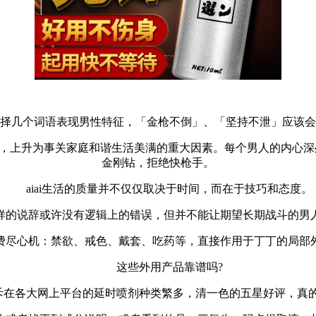
择几个词语表现男性特征，「金枪不倒」、「坚持不泄」应该会
，上升为事关家庭和谐生活美满的重大因素。每个男人的内心深
金刚钻，拒绝快枪手。
aiai生活的质量并不仅仅取决于时间，而在于技巧和态度。
说辞或许没有逻辑上的错误，但并不能让期望长期战斗的男
费尽心机：禁欲、戒色、戴套、吃药等，直接作用于丁丁的局部
这些外用产品靠谱吗
?
各大网上平台的延时喷剂种类繁多，清一色的五星好评，真的