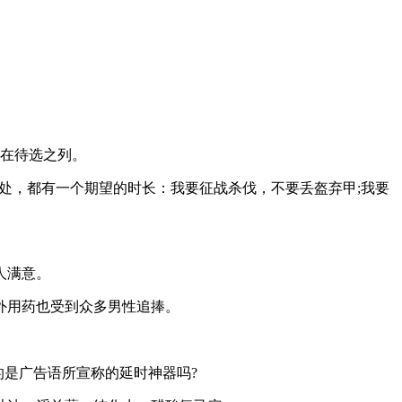
在待选之列。
处，都有一个期望的时长：我要征战杀伐，不要丢盔弃甲
;我要
人满意。
外用药也受到众多男性追捧。
是广告语所宣称的延时神器吗
?