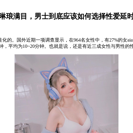
琳琅满目，男士到底应该如何选择
性
爱延
性
化的。国外近期一项调查显示，在
964名女性
中，有
27%的女a
钟，平均为10~20分钟。也就是说，还是有近三成女性与男性的