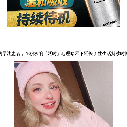
的早泄患者，在积极的「延时」心理暗示下延长了性生活持续时